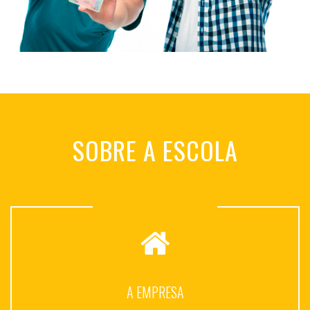
SOBRE A ESCOLA
A EMPRESA