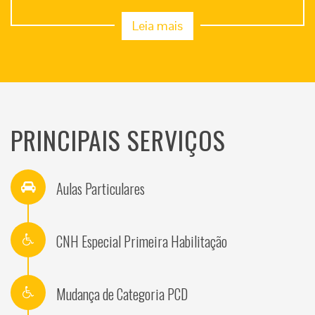
Leia mais
PRINCIPAIS SERVIÇOS
Aulas Particulares
CNH Especial Primeira Habilitação
Mudança de Categoria PCD