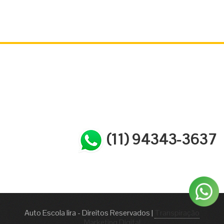
(11) 94343-3637
Auto Escola lira - Direitos Reservados
|
Transpiração
Marketing Digital