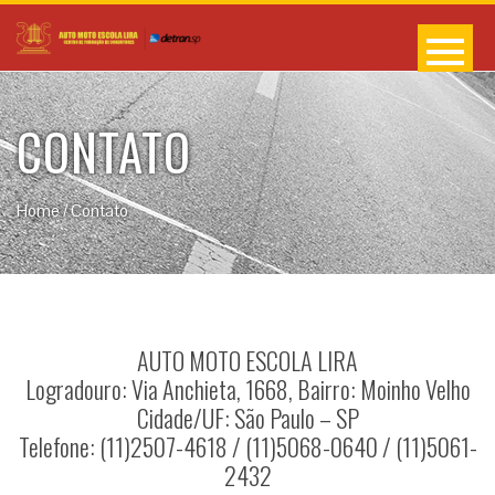
CONTATO
Home
/
Contato
AUTO MOTO ESCOLA LIRA
Logradouro: Via Anchieta, 1668, Bairro: Moinho Velho
Cidade/UF: São Paulo – SP
Telefone: (11)2507-4618 / (11)5068-0640 / (11)5061-
2432