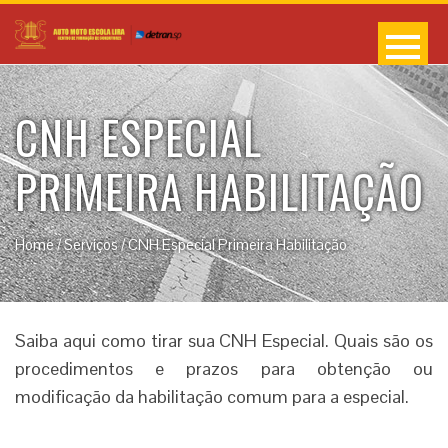
CNH ESPECIAL
PRIMEIRA HABILITAÇÃO
Home
/
Serviços
/
CNH Especial Primeira Habilitação
Saiba aqui como tirar sua CNH Especial. Quais são os
procedimentos e prazos para obtenção ou
modificação da habilitação comum para a especial.