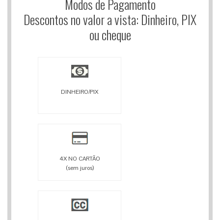
Modos de Pagamento
Descontos no valor a vista: Dinheiro, PIX
ou cheque
DINHEIRO/PIX
4X NO CARTÃO
(sem juros)